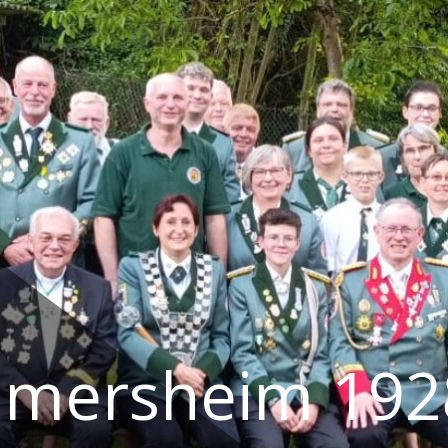
eimersheim 192