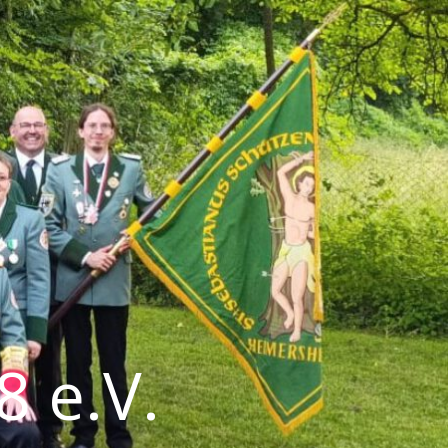
8 e.V.