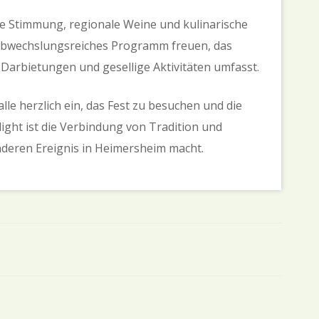
he Stimmung, regionale Weine und kulinarische
n abwechslungsreiches Programm freuen, das
arbietungen und gesellige Aktivitäten umfasst.
le herzlich ein, das Fest zu besuchen und die
ight ist die Verbindung von Tradition und
onderen Ereignis in Heimersheim macht.