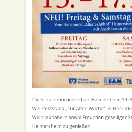
Die Schützenbruderschaft Heimersheim 1928 e.
Weinfeststand „zur Alten Wache“ im Hof Ocken
Weinliebhabern sowie Freunden geselliger S
Heimersheim zu genießen.