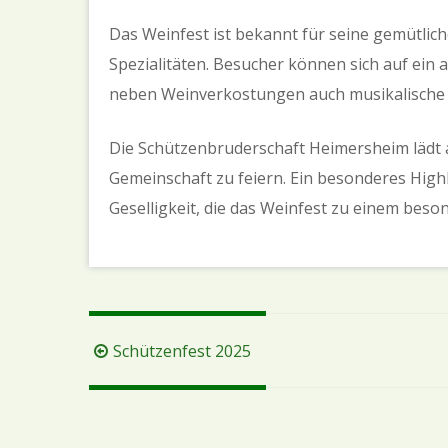
Das Weinfest ist bekannt für seine gemütlic
Spezialitäten. Besucher können sich auf ei
neben Weinverkostungen auch musikalische D
Die Schützenbruderschaft Heimersheim lädt al
Gemeinschaft zu feiern. Ein besonderes Highl
Geselligkeit, die das Weinfest zu einem bes
Beitragsnavigation
Schützenfest 2025