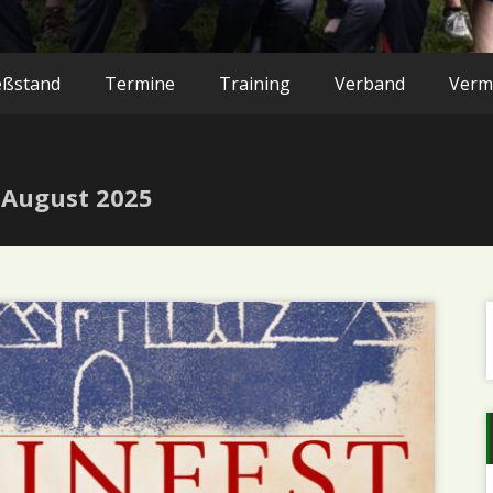
eßstand
Termine
Training
Verband
Verm
 August 2025