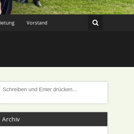
ietung
Vorstand
Suchen
nach:
Archiv