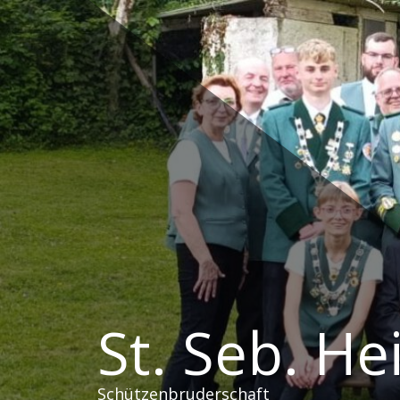
Zum
Inhalt
springen
St. Seb. H
Schützenbruderschaft