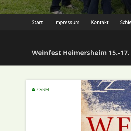
Start
Impressum
Kontakt
Schi
Weinfest Heimersheim 15.-17.
stvBM